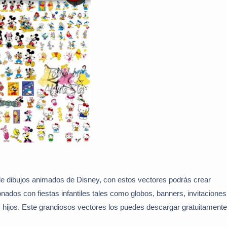
de dibujos animados de Disney, con estos vectores podrás crear
onados con fiestas infantiles tales como globos, banners, invitaciones
us hijos. Este grandiosos vectores los puedes descargar gratuitamente