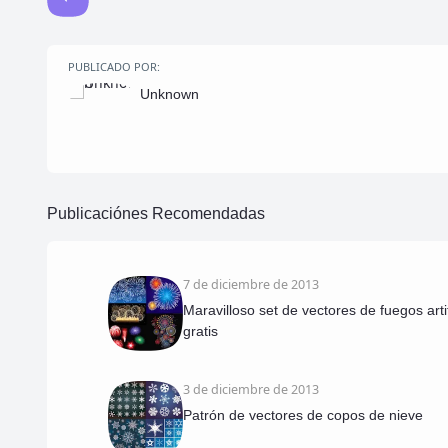
PUBLICADO POR:
Unknown
Publicaciónes Recomendadas
7 de diciembre de 2013
Maravilloso set de vectores de fuegos artif
gratis
3 de diciembre de 2013
Patrón de vectores de copos de nieve