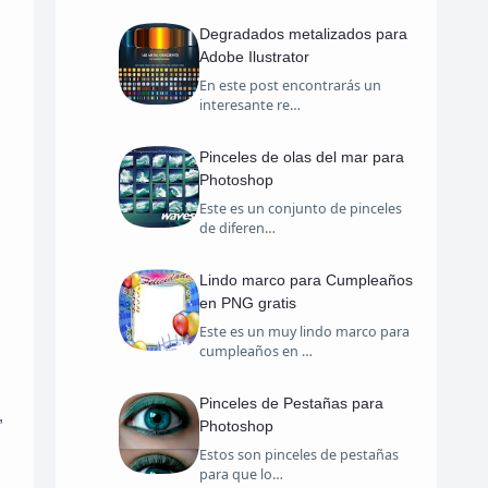
Degradados metalizados para
Adobe Ilustrator
En este post encontrarás un
interesante re…
Pinceles de olas del mar para
Photoshop
Este es un conjunto de pinceles
de diferen…
Lindo marco para Cumpleaños
en PNG gratis
Este es un muy lindo marco para
cumpleaños en …
Pinceles de Pestañas para
,
Photoshop
Estos son pinceles de pestañas
para que lo…