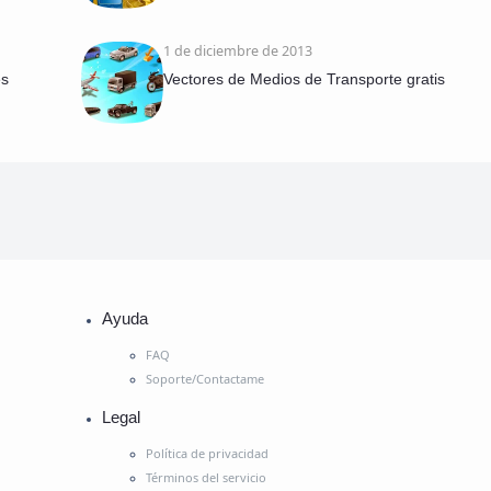
1 de diciembre de 2013
es
Vectores de Medios de Transporte gratis
Ayuda
FAQ
Soporte/Contactame
Legal
Política de privacidad
Términos del servicio