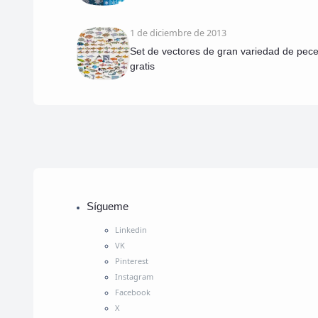
1 de diciembre de 2013
Set de vectores de gran variedad de pec
gratis
Sígueme
Linkedin
VK
Pinterest
Instagram
Facebook
X