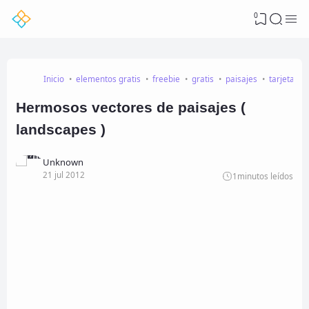
0
Inicio
elementos gratis
freebie
gratis
paisajes
tarjetas
Hermosos vectores de paisajes (
landscapes )
Unknown
21 jul 2012
1
minutos leídos