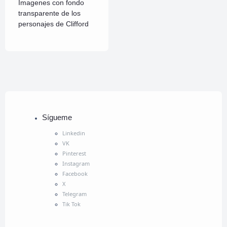
Imagenes con fondo
transparente de los
personajes de Clifford
Sígueme
Linkedin
VK
Pinterest
Instagram
Facebook
X
Telegram
Tik Tok