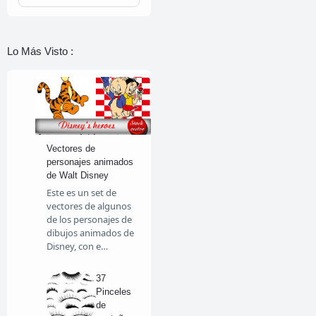
Lo Más Visto :
Vectores de
personajes animados
de Walt Disney
Este es un set de
vectores de algunos
de los personajes de
dibujos animados de
Disney, con e…
37
Pinceles
de