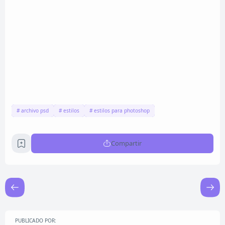
archivo psd
estilos
estilos para photoshop
Compartir
PUBLICADO POR: