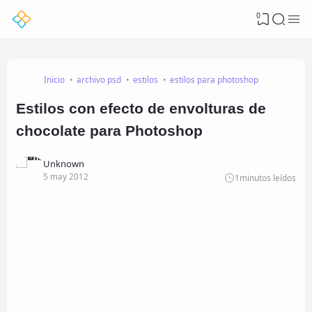
0
Inicio
archivo psd
estilos
estilos para photoshop
Estilos con efecto de envolturas de
chocolate para Photoshop
Unknown
5 may 2012
1
minutos leídos