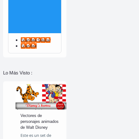
Grandee Salazar
Grandee
Lo Más Visto :
Vectores de
personajes animados
de Walt Disney
Este es un set de