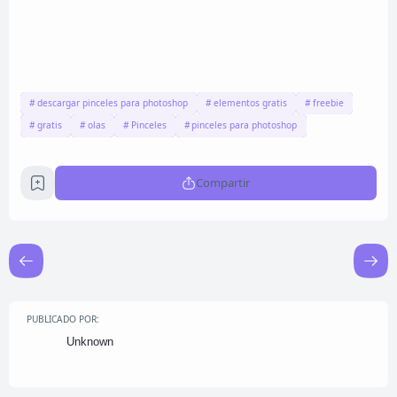
descargar pinceles para photoshop
elementos gratis
freebie
gratis
olas
Pinceles
pinceles para photoshop
Compartir
PUBLICADO POR:
Unknown