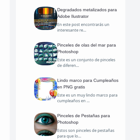
Degradados metalizados para
Adobe Ilustrator
En este post encontrarás un
interesante re…
Pinceles de olas del mar para
Photoshop
Este es un conjunto de pinceles
de diferen…
Lindo marco para Cumpleaños
en PNG gratis
Este es un muy lindo marco para
cumpleaños en …
Pinceles de Pestañas para
Photoshop
Estos son pinceles de pestañas
para que lo…