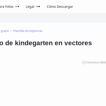
ra Fotos
Legal
Cómo Descargar
 gratis
Plantilla de Diplomas
ado de kindegarten en vectores
1
minutos leíd