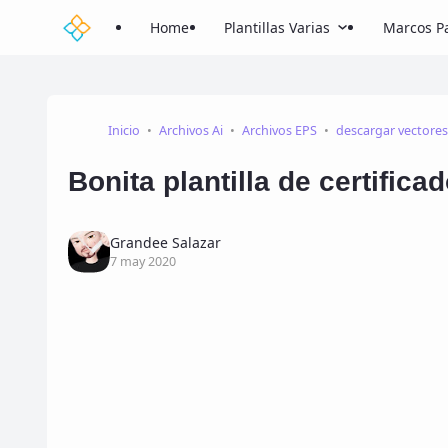
Home
Plantillas Varias
Marcos Pa
Inicio
Archivos Ai
Archivos EPS
descargar vectores
Bonita plantilla de certific
Grandee Salazar
7 may 2020