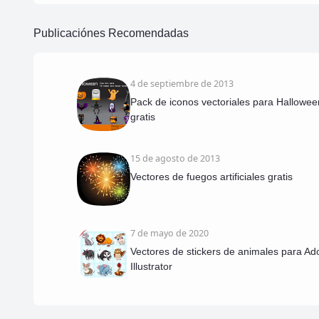
Publicaciónes Recomendadas
4 de septiembre de 2013
Pack de iconos vectoriales para Hallowee
gratis
15 de agosto de 2013
Vectores de fuegos artificiales gratis
7 de mayo de 2020
Vectores de stickers de animales para A
Illustrator