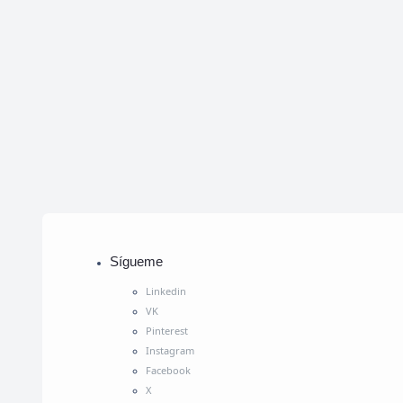
Sígueme
Linkedin
VK
Pinterest
Instagram
Facebook
X