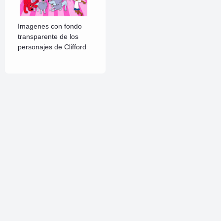
Imagenes con fondo
transparente de los
personajes de Clifford
Sígueme
Linkedin
VK
Pinterest
Instagram