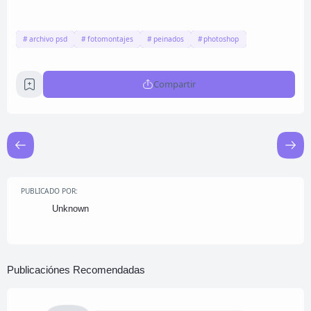
archivo psd
fotomontajes
peinados
photoshop
Compartir
PUBLICADO POR:
Unknown
Publicaciónes Recomendadas